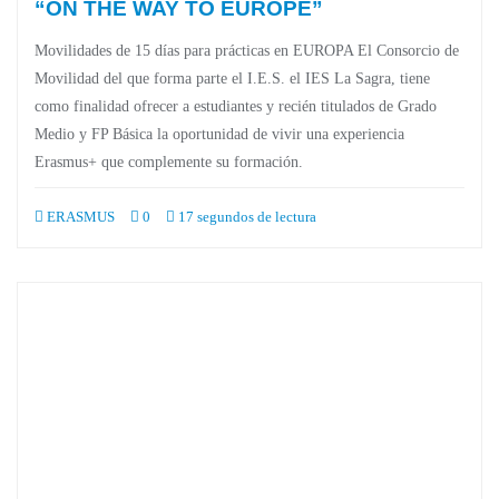
“ON THE WAY TO EUROPE”
Movilidades de 15 días para prácticas en EUROPA El Consorcio de
Movilidad del que forma parte el I.E.S. el IES La Sagra, tiene
como finalidad ofrecer a estudiantes y recién titulados de Grado
Medio y FP Básica la oportunidad de vivir una experiencia
Erasmus+ que complemente su formación.
ERASMUS
0
17 segundos de lectura