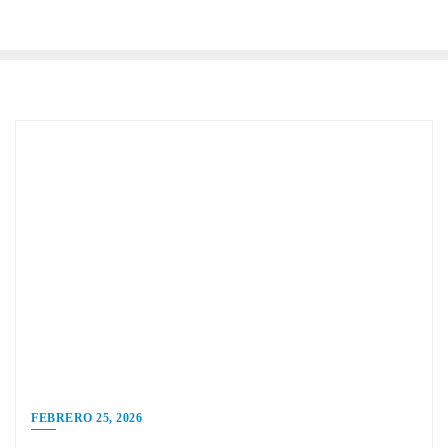
FEBRERO 25, 2026