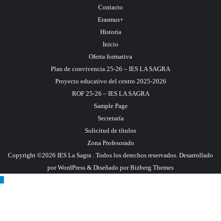
Contacto
Erasmus+
Historia
Inicio
Oferta formativa
Plan de convivencia 25-26 – IES LA SAGRA
Proyecto educativo del centro 2025-2026
ROF 25-26 – IES LA SAGRA
Sample Page
Secretaría
Solicitud de títulos
Zona Profesorado
Copyright ©2026 IES La Sagra . Todos los derechos reservados.
Desarrollado
por
WordPress
&
Diseñado por
Bizberg Themes