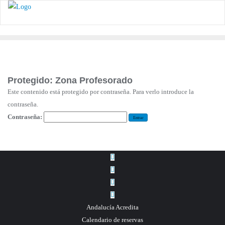
Protegido: Zona Profesorado
Este contenido está protegido por contraseña. Para verlo introduce la
contraseña.
Contraseña:
Andalucía Acredita
Calendario de reservas