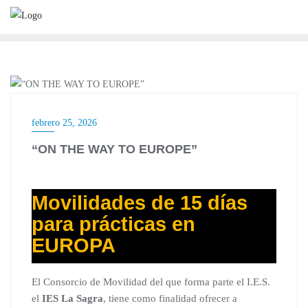
ERASMUS
febrero 25, 2026
“ON THE WAY TO EUROPE”
Movilidades de 15 días
para prácticas en
EUROPA
El Consorcio de Movilidad del que forma parte el I.E.S.
el
IES La Sagra
, tiene como finalidad ofrecer a