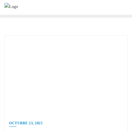
Saltar
al
contenido
OCTUBRE 23, 2025